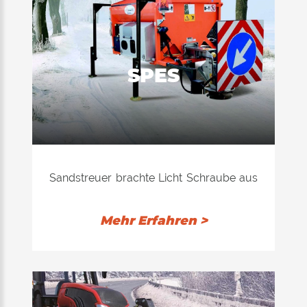
SPES
Sandstreuer brachte Licht Schraube aus
Edelstahl und Anwendung auf
Lastwagen für kleine bis mittelgroße (BC
Mehr Erfahren >
Führerschein), um die Stadt-und
Landesebene zu verwenden.