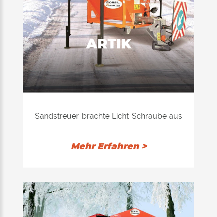
ARTIK
Sandstreuer brachte Licht Schraube aus
Edelstahl und für Kleinlaster (B-Lizenz)
für Eingriffe in historischen Zentren oder
Mehr Erfahren >
in sehr engen Gassen.