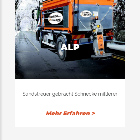
und der Entfernung zu vergießen.
ALP
Sandstreuer gebracht Schnecke mittlerer
Kapazität, aus Edelstahl und Anwendung
auf Lastwagen von mittlerer Größe (C-
Mehr Erfahren >
Lizenz), um die Stadt-und Landesebene
zu verwenden.