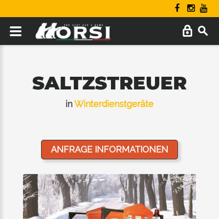
SALTZSTREUER
in
Winterdienstgeräte
ANFRAGE INFORMATIONEN