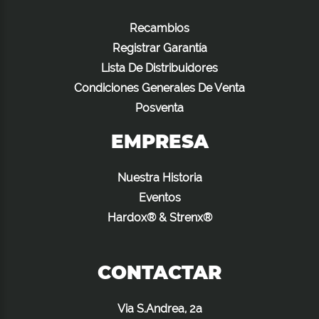
Recambios
Registrar Garantía
Lista De Distribuidores
Condiciones Generales De Venta
Posventa
EMPRESA
Nuestra Historia
Eventos
Hardox® & Strenx®
CONTACTAR
Via S.Andrea, 2a