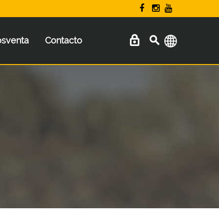
osventa
Contacto