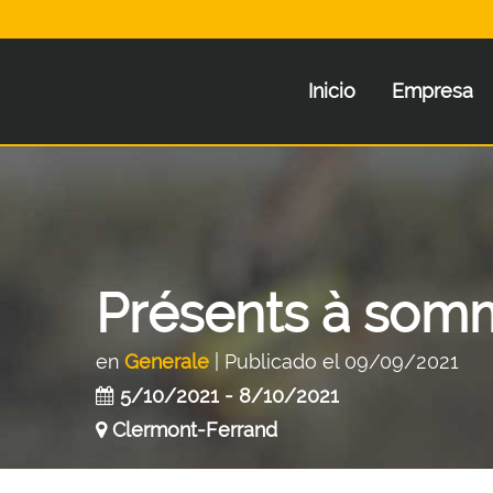
Inicio
Empresa
Présents à somm
en
Generale
| Publicado el 09/09/2021
5/10/2021 - 8/10/2021
Clermont-Ferrand