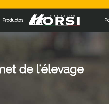
Productos
P
et de l'élevage