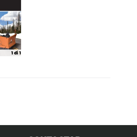
1 di 1