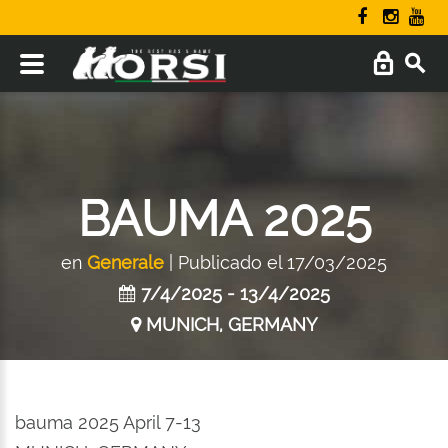
BAUMA 2025
en
Generale
| Publicado el 17/03/2025
7/4/2025 - 13/4/2025
MUNICH, GERMANY
bauma 2025 April 7-13