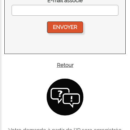
E-mail associé
Retour