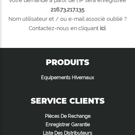
Votre demande à partir de l'IP sera enregistrée
216.73.217.135
Nom utilisateur et / ou e-mail associé oublié ?
Contactez-nous en cliquant
ici
.
PRODUITS
Equipements Hivernaux
SERVICE CLIENTS
Pièces De Rechange
Enregistrer Garantie
Liste Des Distributeurs