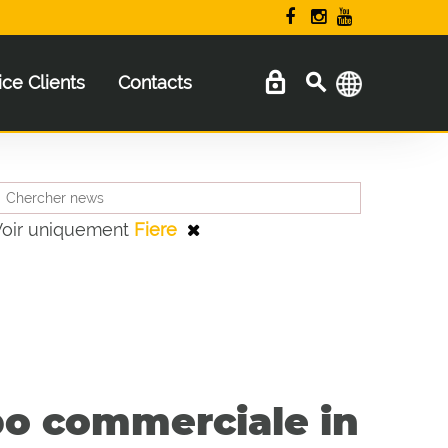
ice Clients
Contacts
Voir uniquement
Fiere
ppo commerciale in