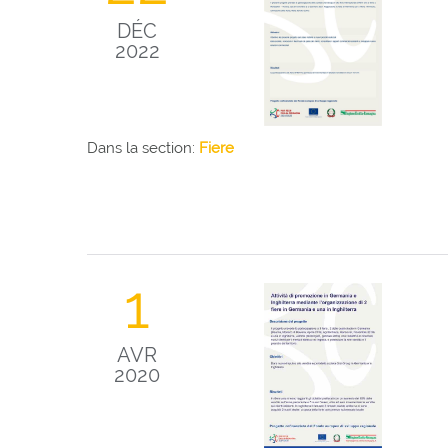
DÉC
2022
Dans la section:
Fiere
1
AVR
2020