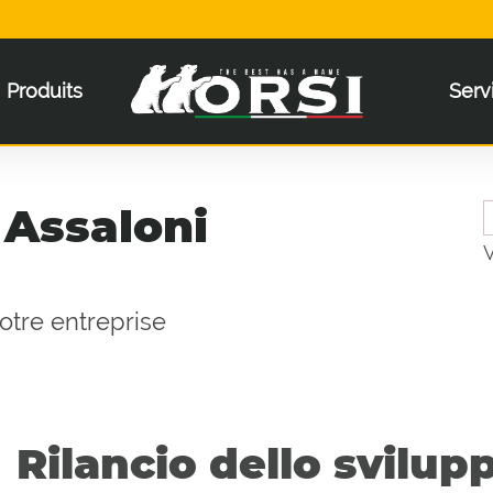
Produits
Serv
 Assaloni
notre entreprise
Rilancio dello svilu