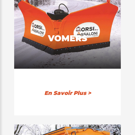
VOMERS
En Savoir Plus >