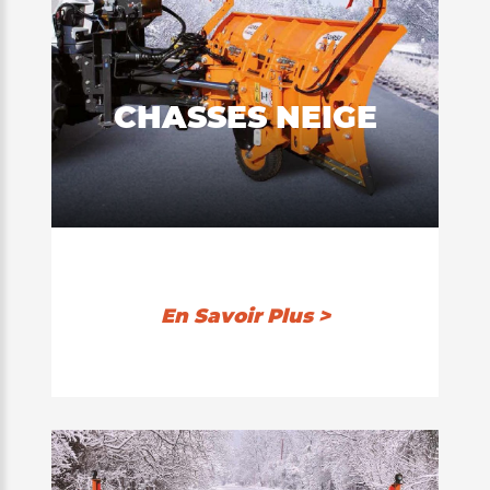
CHASSES NEIGE
En Savoir Plus >