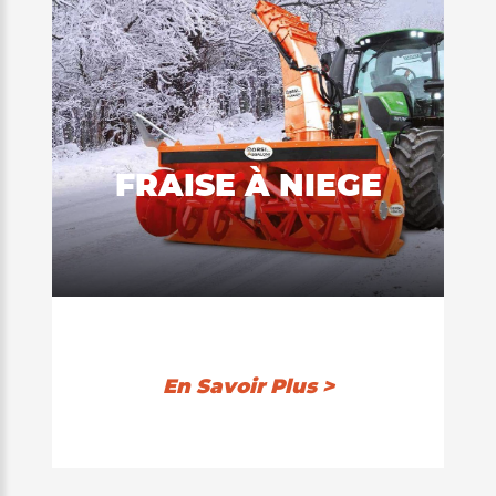
FRAISE À NIEGE
En Savoir Plus >