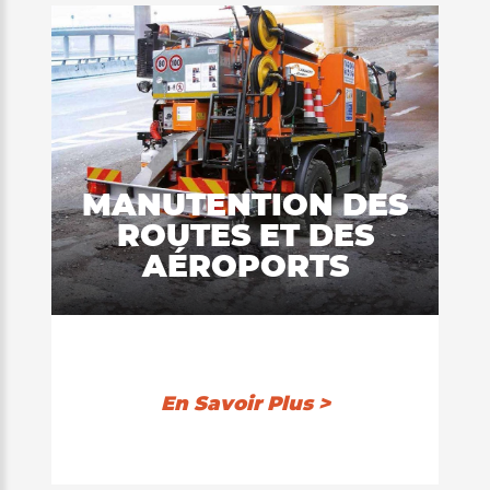
MANUTENTION DES
ROUTES ET DES
AÉROPORTS
En Savoir Plus >