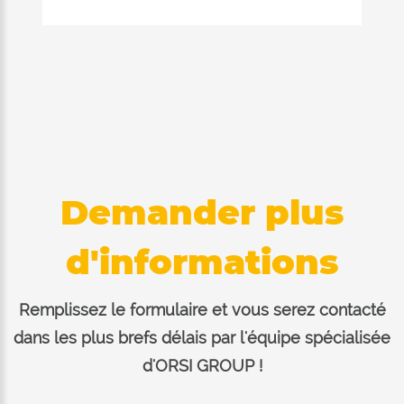
traitées en hiver avec sable ou gravier.
Elle peut se monter sur camions et
tracteurs avec prise de force mécanique
ou hydraulique.
Demander plus
d'informations
Remplissez le formulaire et vous serez contacté
dans les plus brefs délais par l'équipe spécialisée
d'ORSI GROUP !