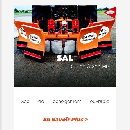
SAL
de 100 à 200 HP
Soc de déneigement ouvrable
hydrauliquement avec brosses intégrées
en polyéthylène résistantes aux basses
En Savoir Plus >
températures pour le nettoyage des