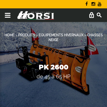
HOME
>
PRODUITS
>
EQUIPEMENTS HIVERNAUX
>
CHASSES
NEIGE
PK 2600
de 45 à 65 HP