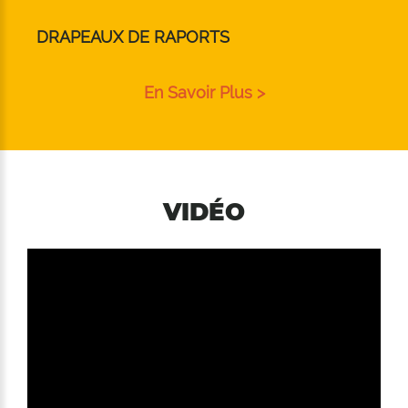
DRAPEAUX DE RAPORTS
En Savoir Plus >
VIDÉO