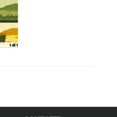
1 di 1