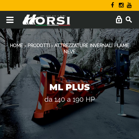
HOME
>
PRODOTTI
>
ATTREZZATURE INVERNALI
>
LAME
NEVE
ML PLUS
da 140 a 190 HP