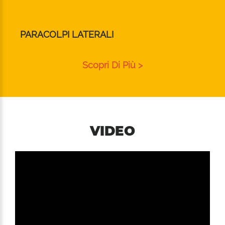
PARACOLPI LATERALI
Scopri Di Più >
VIDEO