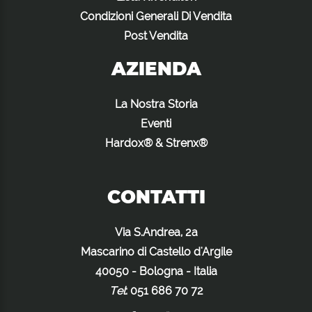
Condizioni Generali Di Vendita
Post Vendita
AZIENDA
La Nostra Storia
Eventi
Hardox® & Strenx®
CONTATTI
Via S.Andrea, 2a
Mascarino di Castello d'Argile
40050 - Bologna - Italia
Tel
:
051 686 70 72