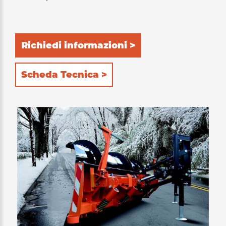
Richiedi informazioni >
Scheda Tecnica >