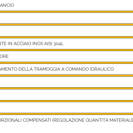
LANCIO
 IN ACCIAIO INOX AISI 304L
TORE
TAMENTO DELLA TRAMOGGIA A COMANDO IDRAULICO
ORZIONALI COMPENSATI (REGOLAZIONE QUANTITÀ MATERIAL