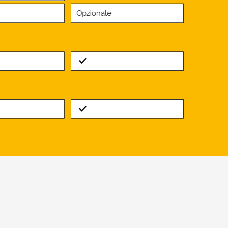
Opzionale
Standard
Standard