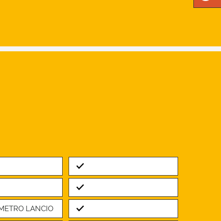
Standard
Standard
Standard
AMETRO LANCIO