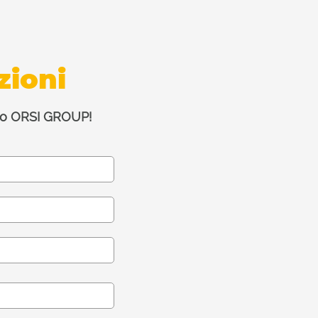
zioni
zato ORSI GROUP!