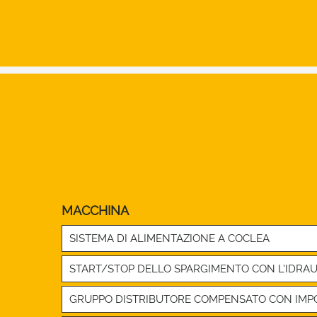
MACCHINA
SISTEMA DI ALIMENTAZIONE A COCLEA
START/STOP DELLO SPARGIMENTO CON L’IDRAU
GRUPPO DISTRIBUTORE COMPENSATO CON IMPO