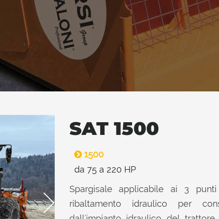
SAT 1500
1500
da 75 a 220 HP
Spargisale applicabile ai 3 punt
ribaltamento idraulico per cons
dall'impianto idraulico del tratto