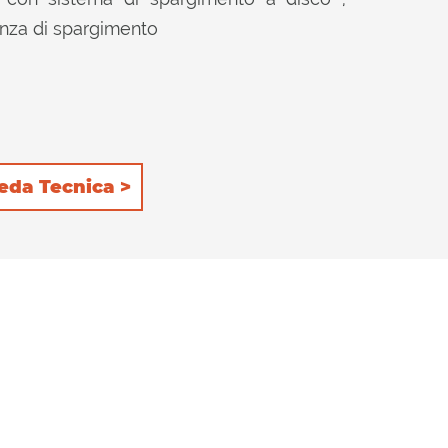
anza di spargimento
eda Tecnica >